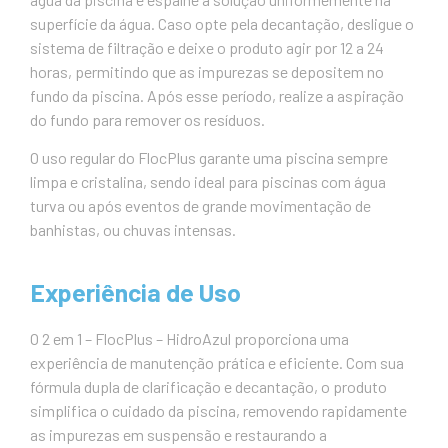
superfície da água. Caso opte pela decantação, desligue o
sistema de filtração e deixe o produto agir por 12 a 24
horas, permitindo que as impurezas se depositem no
fundo da piscina. Após esse período, realize a aspiração
do fundo para remover os resíduos.
O uso regular do FlocPlus garante uma piscina sempre
limpa e cristalina, sendo ideal para piscinas com água
turva ou após eventos de grande movimentação de
banhistas, ou chuvas intensas.
Experiência de Uso
O 2 em 1 – FlocPlus – HidroAzul proporciona uma
experiência de manutenção prática e eficiente. Com sua
fórmula dupla de clarificação e decantação, o produto
simplifica o cuidado da piscina, removendo rapidamente
as impurezas em suspensão e restaurando a