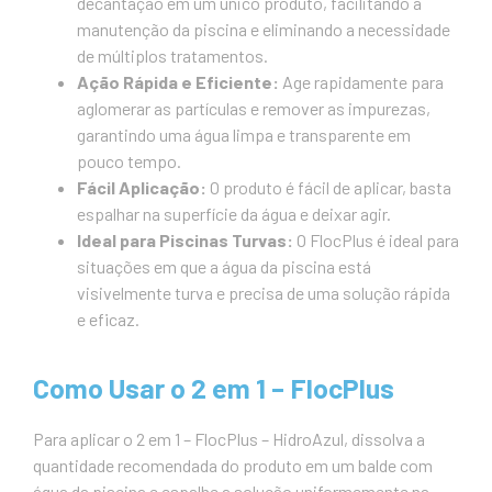
decantação em um único produto, facilitando a
manutenção da piscina e eliminando a necessidade
de múltiplos tratamentos.
Ação Rápida e Eficiente:
Age rapidamente para
aglomerar as partículas e remover as impurezas,
garantindo uma água limpa e transparente em
pouco tempo.
Fácil Aplicação:
O produto é fácil de aplicar, basta
espalhar na superfície da água e deixar agir.
Ideal para Piscinas Turvas:
O FlocPlus é ideal para
situações em que a água da piscina está
visivelmente turva e precisa de uma solução rápida
e eficaz.
Como Usar o 2 em 1 – FlocPlus
Para aplicar o 2 em 1 – FlocPlus – HidroAzul, dissolva a
quantidade recomendada do produto em um balde com
água da piscina e espalhe a solução uniformemente na