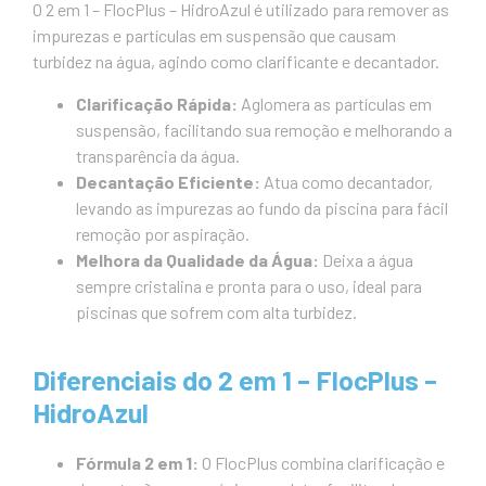
O 2 em 1 – FlocPlus – HidroAzul é utilizado para remover as
impurezas e partículas em suspensão que causam
turbidez na água, agindo como clarificante e decantador.
Clarificação Rápida:
Aglomera as partículas em
suspensão, facilitando sua remoção e melhorando a
transparência da água.
Decantação Eficiente:
Atua como decantador,
levando as impurezas ao fundo da piscina para fácil
remoção por aspiração.
Melhora da Qualidade da Água:
Deixa a água
sempre cristalina e pronta para o uso, ideal para
piscinas que sofrem com alta turbidez.
Diferenciais do 2 em 1 – FlocPlus –
HidroAzul
Fórmula 2 em 1:
O FlocPlus combina clarificação e