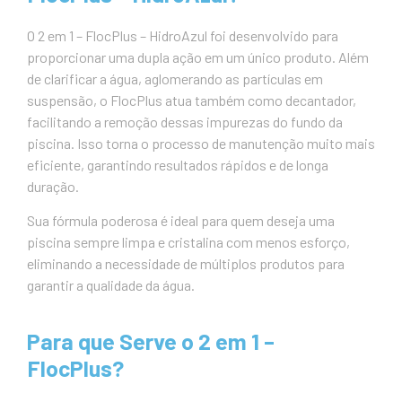
O 2 em 1 – FlocPlus – HidroAzul foi desenvolvido para
proporcionar uma dupla ação em um único produto. Além
de clarificar a água, aglomerando as partículas em
suspensão, o FlocPlus atua também como decantador,
facilitando a remoção dessas impurezas do fundo da
piscina. Isso torna o processo de manutenção muito mais
eficiente, garantindo resultados rápidos e de longa
duração.
Sua fórmula poderosa é ideal para quem deseja uma
piscina sempre limpa e cristalina com menos esforço,
eliminando a necessidade de múltiplos produtos para
garantir a qualidade da água.
Para que Serve o 2 em 1 –
FlocPlus?