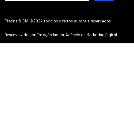
Piscina & CIA ©2024 todo os direitos autorais reservados
Desenvolvido por Estação Indoor Agência de Marketing Digital