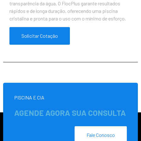
transparência da água. O FlocPlus garante resultados
rápidos e de longa duração, oferecendo uma piscina
cristalina e pronta para o uso com o mínimo de esforço.
Solicitar Cotação
PISCINA E CIA
AGENDE AGORA SUA CONSULTA
Fale Conosco