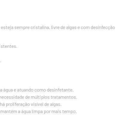
 esteja sempre cristalina, livre de algas e com desinfecção
istentes.
.
 a água e atuando como desinfetante.
 necessidade de múltiplos tratamentos.
 proliferação visível de algas.
e mantém a água limpa por mais tempo.