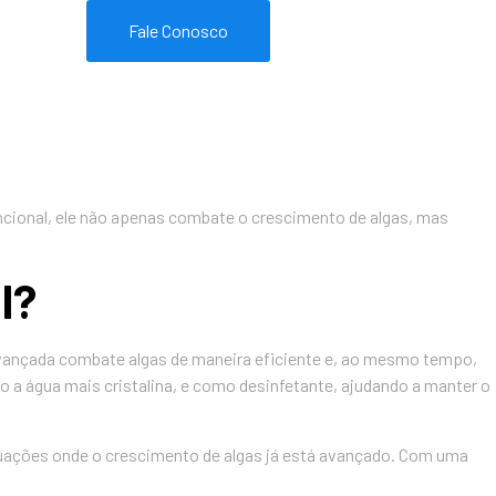
Fale Conosco
uncional, ele não apenas combate o crescimento de algas, mas
l?
 avançada combate algas de maneira eficiente e, ao mesmo tempo,
o a água mais cristalina, e como desinfetante, ajudando a manter o
situações onde o crescimento de algas já está avançado. Com uma