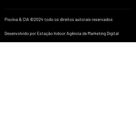
Piscina & CIA ©2024 todo os direitos autorais reservados
Desenvolvido por Estação Indoor Agência de Marketing Digital