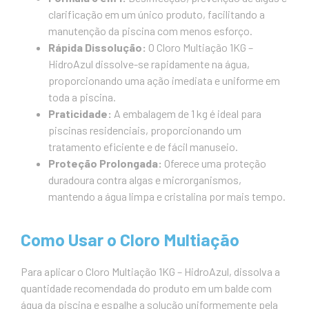
clarificação em um único produto, facilitando a
manutenção da piscina com menos esforço.
Rápida Dissolução:
O Cloro Multiação 1KG –
HidroAzul dissolve-se rapidamente na água,
proporcionando uma ação imediata e uniforme em
toda a piscina.
Praticidade:
A embalagem de 1 kg é ideal para
piscinas residenciais, proporcionando um
tratamento eficiente e de fácil manuseio.
Proteção Prolongada:
Oferece uma proteção
duradoura contra algas e microrganismos,
mantendo a água limpa e cristalina por mais tempo.
Como Usar o Cloro Multiação
Para aplicar o Cloro Multiação 1KG – HidroAzul, dissolva a
quantidade recomendada do produto em um balde com
água da piscina e espalhe a solução uniformemente pela