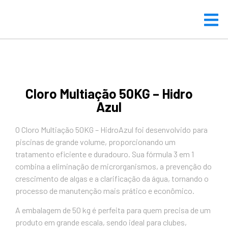
Cloro Multiação 50KG – Hidro
Azul
O Cloro Multiação 50KG – HidroAzul foi desenvolvido para
piscinas de grande volume, proporcionando um
tratamento eficiente e duradouro. Sua fórmula 3 em 1
combina a eliminação de microrganismos, a prevenção do
crescimento de algas e a clarificação da água, tornando o
processo de manutenção mais prático e econômico.
A embalagem de 50 kg é perfeita para quem precisa de um
produto em grande escala, sendo ideal para clubes,