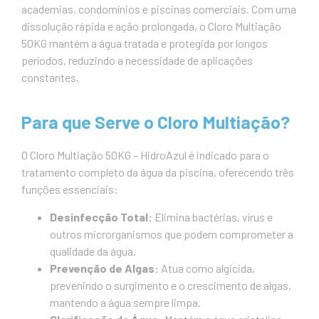
academias, condomínios e piscinas comerciais. Com uma
dissolução rápida e ação prolongada, o Cloro Multiação
50KG mantém a água tratada e protegida por longos
períodos, reduzindo a necessidade de aplicações
constantes.
Para que Serve o Cloro Multiação?
O Cloro Multiação 50KG – HidroAzul é indicado para o
tratamento completo da água da piscina, oferecendo três
funções essenciais:
Desinfecção Total:
Elimina bactérias, vírus e
outros microrganismos que podem comprometer a
qualidade da água.
Prevenção de Algas:
Atua como algicida,
prevenindo o surgimento e o crescimento de algas,
mantendo a água sempre limpa.