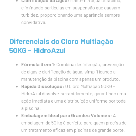
Clarificação da Água:
Mantém a água cristalina,
eliminando partículas em suspensão que causam
turbidez, proporcionando uma aparência sempre
convidativa.
Diferenciais do Cloro Multiação
50KG – HidroAzul
Fórmula 3 em 1:
Combina desinfecção, prevenção
de algas e clarificação da água, simplificando a
manutenção da piscina com apenas um produto.
Rápida Dissolução:
O Cloro Multiação 50KG –
HidroAzul dissolve-se rapidamente, garantindo uma
ação imediata e uma distribuição uniforme por toda
a piscina.
Embalagem Ideal para Grandes Volumes:
A
embalagem de 50 kg é perfeita para quem precisa de
um tratamento eficaz em piscinas de grande porte,