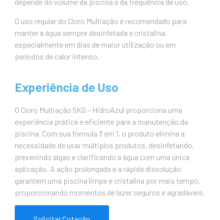
depende do volume da piscina e da frequência de uso.
O uso regular do Cloro Multiação é recomendado para
manter a água sempre desinfetada e cristalina,
especialmente em dias de maior utilização ou em
períodos de calor intenso.
Experiência de Uso
O Cloro Multiação 5KG – HidroAzul proporciona uma
experiência prática e eficiente para a manutenção da
piscina. Com sua fórmula 3 em 1, o produto elimina a
necessidade de usar múltiplos produtos, desinfetando,
prevenindo algas e clarificando a água com uma única
aplicação. A ação prolongada e a rápida dissolução
garantem uma piscina limpa e cristalina por mais tempo,
proporcionando momentos de lazer seguros e agradáveis.
Solicitar Cotação