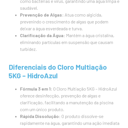
como bactérias e vírus, garantindo uma água limpa e
saudável.
Prevenção de Algas:
Atua como algicida,
prevenindo o crescimento de algas que podem
deixar a água esverdeada e turva.
Clarificação da Água:
Mantém a água cristalina,
eliminando partículas em suspensão que causam
turbidez.
Diferenciais do Cloro Multiação
5KG – HidroAzul
Fórmula 3 em 1:
O Cloro Multiação 5KG – HidroAzul
oferece desinfecção, prevenção de algas e
clarificação, facilitando a manutenção da piscina
com um único produto.
Rápida Dissolução:
O produto dissolve-se
rapidamente na água, garantindo uma ação imediata