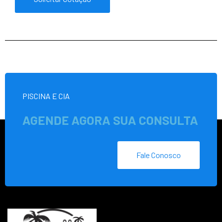
PISCINA E CIA
AGENDE AGORA SUA CONSULTA
Fale Conosco