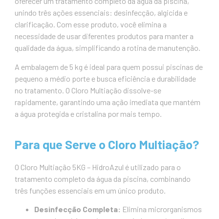
oferecer um tratamento completo da água da piscina,
unindo três ações essenciais: desinfecção, algicida e
clarificação. Com esse produto, você elimina a
necessidade de usar diferentes produtos para manter a
qualidade da água, simplificando a rotina de manutenção.
A embalagem de 5 kg é ideal para quem possui piscinas de
pequeno a médio porte e busca eficiência e durabilidade
no tratamento. O Cloro Multiação dissolve-se
rapidamente, garantindo uma ação imediata que mantém
a água protegida e cristalina por mais tempo.
Para que Serve o Cloro Multiação?
O Cloro Multiação 5KG – HidroAzul é utilizado para o
tratamento completo da água da piscina, combinando
três funções essenciais em um único produto.
Desinfecção Completa:
Elimina microrganismos