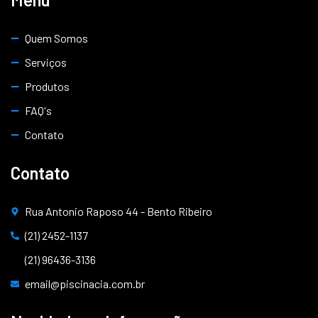
Quem Somos
Serviços
Produtos
FAQ's
Contato
Contato
Rua Antonio Raposo 44 - Bento Ribeiro
(21) 2452-1137
(21) 96436-3136
email@piscinacia.com.br