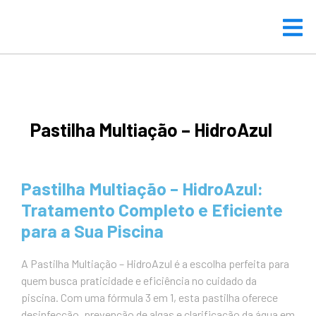
Pastilha Multiação – HidroAzul
Pastilha Multiação – HidroAzul:
Tratamento Completo e Eficiente
para a Sua Piscina
A Pastilha Multiação – HidroAzul é a escolha perfeita para
quem busca praticidade e eficiência no cuidado da
piscina. Com uma fórmula 3 em 1, esta pastilha oferece
desinfecção, prevenção de algas e clarificação da água em