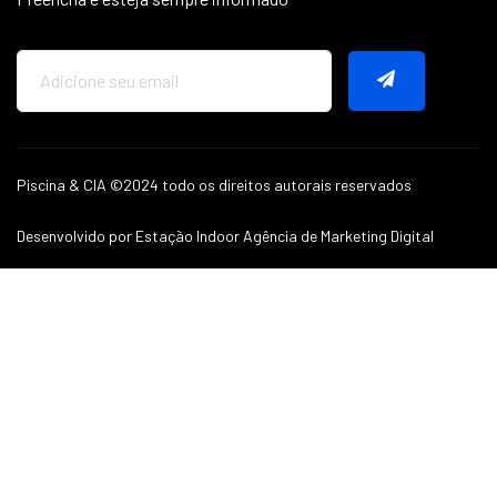
Piscina & CIA ©2024 todo os direitos autorais reservados
Desenvolvido por Estação Indoor Agência de Marketing Digital