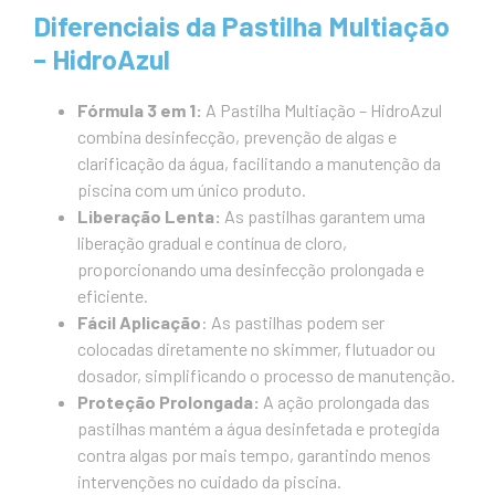
Diferenciais da Pastilha Multiação
– HidroAzul
Fórmula 3 em 1:
A Pastilha Multiação – HidroAzul
combina desinfecção, prevenção de algas e
clarificação da água, facilitando a manutenção da
piscina com um único produto.
Liberação Lenta:
As pastilhas garantem uma
liberação gradual e contínua de cloro,
proporcionando uma desinfecção prolongada e
eficiente.
Fácil Aplicação
: As pastilhas podem ser
colocadas diretamente no skimmer, flutuador ou
dosador, simplificando o processo de manutenção.
Proteção Prolongada:
A ação prolongada das
pastilhas mantém a água desinfetada e protegida
contra algas por mais tempo, garantindo menos
intervenções no cuidado da piscina.