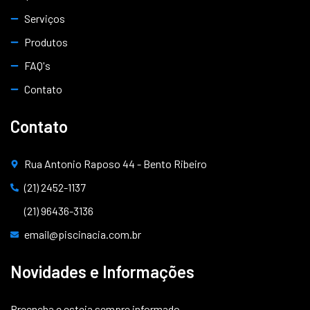
Serviços
Produtos
FAQ's
Contato
Contato
Rua Antonio Raposo 44 - Bento Ribeiro
(21) 2452-1137
(21) 96436-3136
email@piscinacia.com.br
Novidades e Informações
Preencha e esteja sempre informado