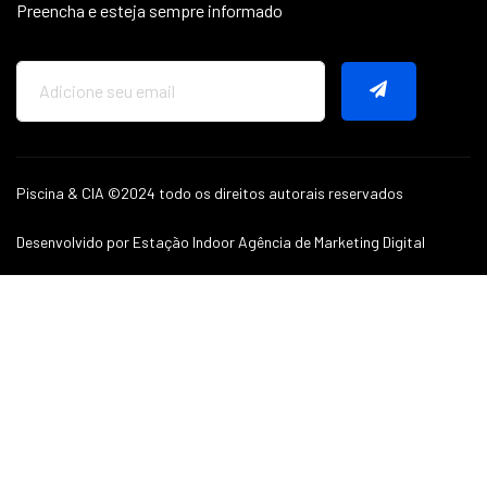
Preencha e esteja sempre informado
Piscina & CIA ©2024 todo os direitos autorais reservados
Desenvolvido por Estação Indoor Agência de Marketing Digital