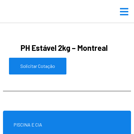
PH Estável 2kg – Montreal
Solicitar Cotação
PISCINA E CIA