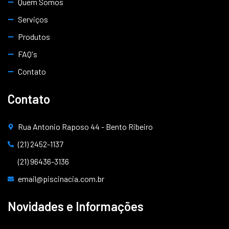
Quem Somos
Serviços
Produtos
FAQ's
Contato
Contato
Rua Antonio Raposo 44 - Bento Ribeiro
(21) 2452-1137
(21) 96436-3136
email@piscinacia.com.br
Novidades e Informações